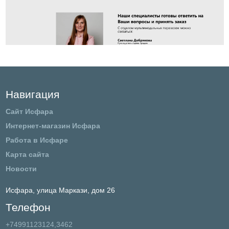
Навигация
Сайт Исфара
Интернет-магазин Исфара
Работа в Исфаре
Карта сайта
Новости
Исфара,
улица Маркази, дом 26
Телефон
+74991123124,3462