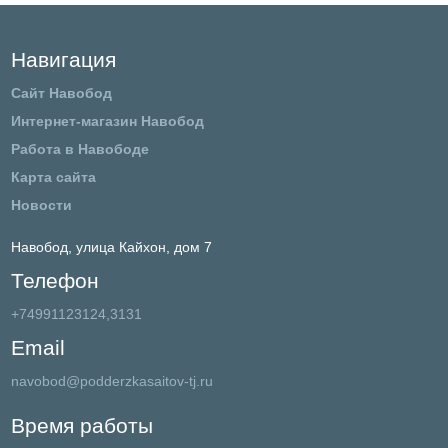
Навигация
Сайт Навобод
Интернет-магазин Навобод
Работа в Навободе
Карта сайта
Новости
Навобод,
улица Кайхон, дом 7
Телефон
+74991123124,3131
Email
navobod@podderzkasaitov-tj.ru
Время работы