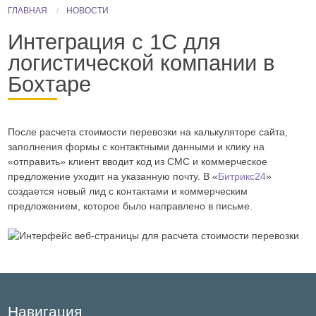
ГЛАВНАЯ
НОВОСТИ
Интеграция с 1С для
логистической компании в
Бохтаре
Реализация
После расчета стоимости перевозки на калькуляторе сайта,
заполнения формы с контактными данными и клику на
интеграции
«отправить» клиент вводит код из СМС и коммерческое
с
предложение уходит на указанную почту. В «
Битрикс24
»
1С
создается новый лид с контактами и коммерческим
для
предложением, которое было направлено в письме.
логистической
компании
Навигация