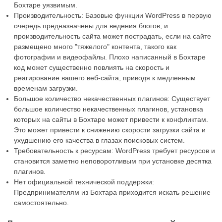
Бохтаре уязвимым.
Производительность: Базовые функции WordPress в первую
очередь предназначены для ведения блогов, и
производительность сайта может пострадать, если на сайте
размещено много "тяжелого" контента, такого как
фотографии и видеофайлы. Плохо написанный в Бохтаре
код может существенно повлиять на скорость и
реагирование вашего веб-сайта, приводя к медленным
временам загрузки.
Большое количество некачественных плагинов: Существует
большое количество некачественных плагинов, установка
которых на сайты в Бохтаре может привести к конфликтам.
Это может привести к снижению скорости загрузки сайта и
ухудшению его качества в глазах поисковых систем.
Требовательность к ресурсам: WordPress требует ресурсов и
становится заметно неповоротливым при установке десятка
плагинов.
Нет официальной технической поддержки:
Предпринимателям из Бохтара приходится искать решение
самостоятельно.