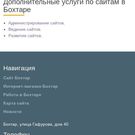
Дополнительные услуги по сайтам в
Бохтаре
Администрирование сайтов
.
Ведение сайтов
.
Развитие сайтов
.
Навигация
Сайт Бохтар
Интернет-магазин Бохтар
Работа в Бохтаре
Карта сайта
Новости
Бохтар,
улица Гафурова, дом 40
Телефон