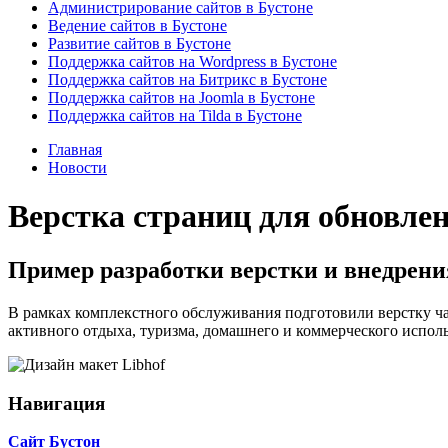
Администрирование сайтов в Бустоне
Ведение сайтов в Бустоне
Развитие сайтов в Бустоне
Поддержка сайтов на Wordpress в Бустоне
Поддержка сайтов на Битрикс в Бустоне
Поддержка сайтов на Joomla в Бустоне
Поддержка сайтов на Tilda в Бустоне
Главная
Новости
Верстка страниц для обновлен
Пример разработки верстки и внедрени
В рамках комплекстного обслуживания подготовили верстку ча
активного отдыха, туризма, домашнего и коммерческого испол
Навигация
Сайт Бустон