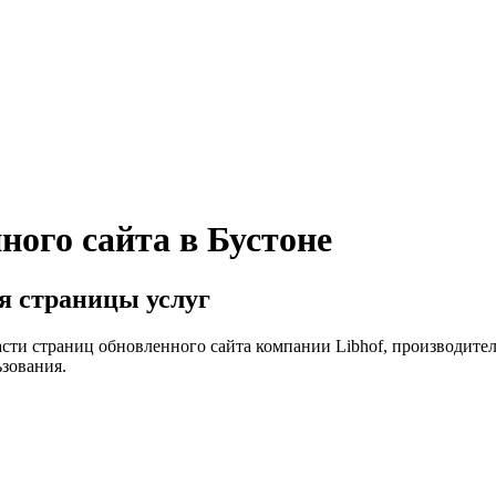
ного сайта в Бустоне
я страницы услуг
сти страниц обновленного сайта компании Libhof, производите
ьзования.