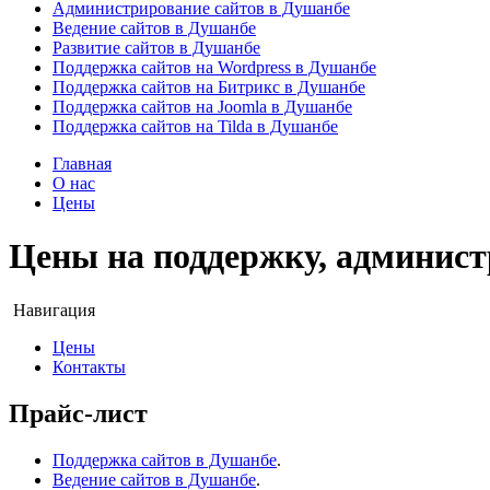
Администрирование сайтов в Душанбе
Ведение сайтов в Душанбе
Развитие сайтов в Душанбе
Поддержка сайтов на Wordpress в Душанбе
Поддержка сайтов на Битрикс в Душанбе
Поддержка сайтов на Joomla в Душанбе
Поддержка сайтов на Tilda в Душанбе
Главная
О нас
Цены
Цены на поддержку, администр
Навигация
Цены
Контакты
Прайс-лист
Поддержка сайтов в Душанбе
.
Ведение сайтов в Душанбе
.