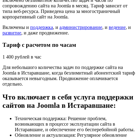
Включено безлимитное количество задач и часов по
сопровождению сайта на Joomla в месяц. Тариф зависит от
типа веб-ресурса. Приведена цена за многостраничный
корпоративный сайт на Joomla.
Включены и
поддержка
, и
администрирование
, и
ведение
, и
развитие
, и даже продвижение.
Тариф с расчетом по часам
1 400
рублей в час
Для небольшого количества задач по поддержке сайта на
Joomla в Истаравшане, когда безлимитный абонентский тариф
оказывается невыгодным. Продвижение оплачивается
отдельно.
Что включает в себя услуга поддержки
сайтов на Joomla в Истаравшане:
Техническая поддержка: Решение проблем,
возникающих в процессе эксплуатации сайта в
Истаравшане, и обеспечение его бесперебойной работы.
Обновление и актуализация: Регулярное обновление