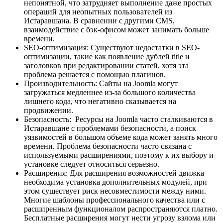
непонятной, что затрудняет выполнение даже простых
операций для неопытных пользователей из
Истаравшана. В сравнении с другими CMS,
взаимодействие с бэк-офисом может занимать больше
времени.
SEO-оптимизация: Существуют недостатки в SEO-
оптимизации, такие как появление дублей title и
заголовков при редактировании статей, хотя эта
проблема решается с помощью плагинов.
Производительность: Сайты на Joomla могут
загружаться медленнее из-за большого количества
лишнего кода, что негативно сказывается на
продвижении.
Безопасность: Ресурсы на Joomla часто сталкиваются в
Истаравшане с проблемами безопасности, а поиск
уязвимостей в большом объеме кода может занять много
времени. Проблема безопасности часто связана с
используемыми расширениями, поэтому к их выбору и
установке следует относиться серьезно.
Расширения: Для расширения возможностей движка
необходима установка дополнительных модулей, при
этом существует риск несовместимости между ними.
Многие шаблоны профессионального качества или с
расширенным функционалом распространяются платно.
Бесплатные расширения могут нести угрозу взлома или