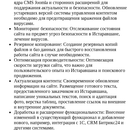
ядра CMS Joomla и сторонних расширений для
поддержания актуальности и безопасности. Обновление
устаревших версий системы управления контентом
необходимо для предотвращения заражения файлов
вирусами.
Мониторинг безопасности: Отслеживание состояния
сайта на предмет угроз безопасности в Истаравшане,
лечение вирусов.
Резервное копирование: Создание резервных копий
файлов и баз данных для быстрого восстановления
работы сайта в случае необходимости.
Оптимизация производительности: Оптимизация
скорости загрузки сайта, что важно для
пользовательского опыта из Истаравшана и поискового
продвижения.
Актуализация контента: Своевременное обновление
информации на сайте. Размещение готового текста,
предоставленного заказчиком из Истаравшана,
написание уникальных текстов, поиск и адаптация
фото, верстка таблиц, проставление ссылок на внешние
и внутренние документы.
Доработка и расширение функциональности: Внесение
изменений в существующий функционал и добавление
нового, например, интеграция с 1С, CRM Битрикс24 и
другими системами.