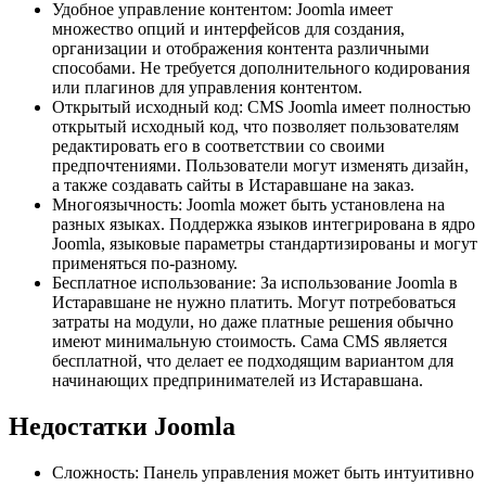
Удобное управление контентом: Joomla имеет
множество опций и интерфейсов для создания,
организации и отображения контента различными
способами. Не требуется дополнительного кодирования
или плагинов для управления контентом.
Открытый исходный код: CMS Joomla имеет полностью
открытый исходный код, что позволяет пользователям
редактировать его в соответствии со своими
предпочтениями. Пользователи могут изменять дизайн,
а также создавать сайты в Истаравшане на заказ.
Многоязычность: Joomla может быть установлена на
разных языках. Поддержка языков интегрирована в ядро
Joomla, языковые параметры стандартизированы и могут
применяться по-разному.
Бесплатное использование: За использование Joomla в
Истаравшане не нужно платить. Могут потребоваться
затраты на модули, но даже платные решения обычно
имеют минимальную стоимость. Сама CMS является
бесплатной, что делает ее подходящим вариантом для
начинающих предпринимателей из Истаравшана.
Недостатки Joomla
Сложность: Панель управления может быть интуитивно