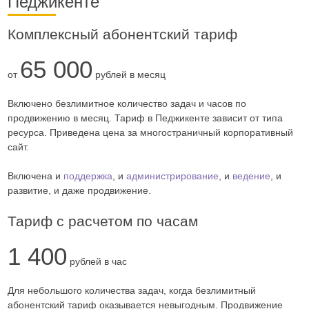
Педжикенте
Комплексный абонентский тариф
65 000
от
рублей в месяц
Включено безлимитное количество задач и часов по
продвижению
в месяц. Тариф в Педжикенте зависит от типа
ресурса. Приведена цена за многостраничный корпоративный
сайт.
Включена и
поддержка
, и
администрирование
, и
ведение
, и
развитие, и даже продвижение.
Тариф с расчетом по часам
1 400
рублей в час
Для небольшого количества задач, когда безлимитный
абонентский тариф оказывается невыгодным. Продвижение