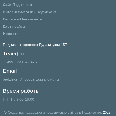
Сайт Педжикент
Интернет-магазин Педжикент
Работа в Педжикенте
Карта сайта
Новости
Педжикент,
проспект Рудаки, дом 157
Телефон
+74991123124,3475
Email
pedzhikent@podderzkasaitov-tj.ru
Время работы
ПН-ПТ: 9:00-18:00
©
Создание, поддержка и продвижение сайтов в Педжикенте
, 2002–