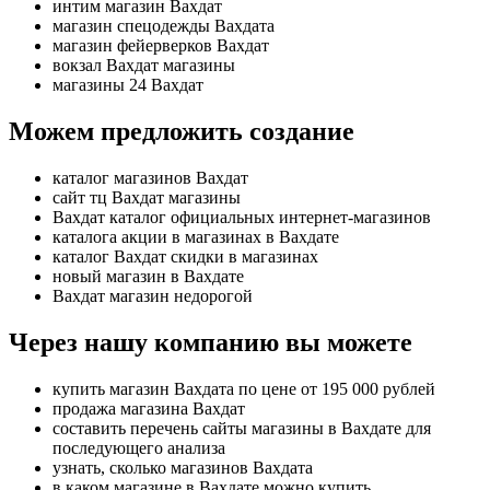
интим магазин Вахдат
магазин спецодежды Вахдата
магазин фейерверков Вахдат
вокзал Вахдат магазины
магазины 24 Вахдат
Можем предложить создание
каталог магазинов Вахдат
сайт тц Вахдат магазины
Вахдат каталог официальных интернет-магазинов
каталога акции в магазинах в Вахдате
каталог Вахдат скидки в магазинах
новый магазин в Вахдате
Вахдат магазин недорогой
Через нашу компанию вы можете
купить магазин Вахдата по цене от 195 000 рублей
продажа магазина Вахдат
составить перечень сайты магазины в Вахдате для
последующего анализа
узнать, сколько магазинов Вахдата
в каком магазине в Вахдате можно купить