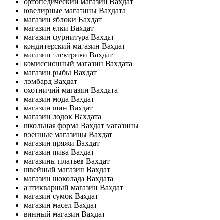
ортопедический магазин Вахдат
ювелирные магазины Вахдата
магазин яблоки Вахдат
магазин елки Вахдат
магазин фурнитура Вахдат
кондитерский магазин Вахдат
магазин электрики Вахдат
комиссионный магазин Вахдата
магазин рыбы Вахдат
ломбард Вахдат
охотничий магазин Вахдата
магазин мода Вахдат
магазин шин Вахдат
магазин лодок Вахдата
школьная форма Вахдат магазины
военные магазины Вахдат
магазин пряжи Вахдат
магазин пива Вахдат
магазины платьев Вахдат
швейный магазин Вахдат
магазин шоколада Вахдата
антикварный магазин Вахдат
магазин сумок Вахдат
магазин масел Вахдат
винный магазин Вахдат