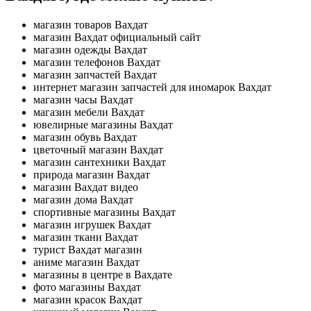
магазин товаров Вахдат
магазин Вахдат официальный сайт
магазин одежды Вахдат
магазин телефонов Вахдат
магазин запчастей Вахдат
интернет магазин запчастей для иномарок Вахдат
магазин часы Вахдат
магазин мебели Вахдат
ювелирные магазины Вахдат
магазин обувь Вахдат
цветочный магазин Вахдат
магазин сантехники Вахдат
природа магазин Вахдат
магазин Вахдат видео
магазин дома Вахдат
спортивные магазины Вахдат
магазин игрушек Вахдат
магазин ткани Вахдат
турист Вахдат магазин
аниме магазин Вахдат
магазины в центре в Вахдате
фото магазины Вахдат
магазин красок Вахдат