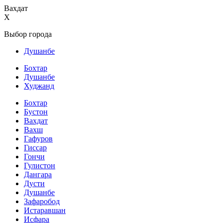
Вахдат
X
Выбор города
Душанбе
Бохтар
Душанбе
Худжанд
Бохтар
Бустон
Вахдат
Вахш
Гафуров
Гиссар
Гончи
Гулистон
Дангара
Дусти
Душанбе
Зафаробод
Истаравшан
Исфара