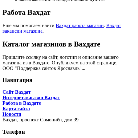
Работа Вахдат
Ещё мы помогаем найти
Вахдат работа магазин
.
Вахдат
вакансии магазина
.
Каталог магазинов в Вахдате
Пришлите ссылку на сайт, логотип и описание вашего
магазина из в Вахдате. Опубликуем на этой странице.
ООО "Поддержка сайтов Ярославль"...
Навигация
Сайт Вахдат
Интернет-магазин Вахдат
Работа в Вахдате
Карта сайта
Новости
Вахдат,
проспект Сомониён, дом 39
Телефон