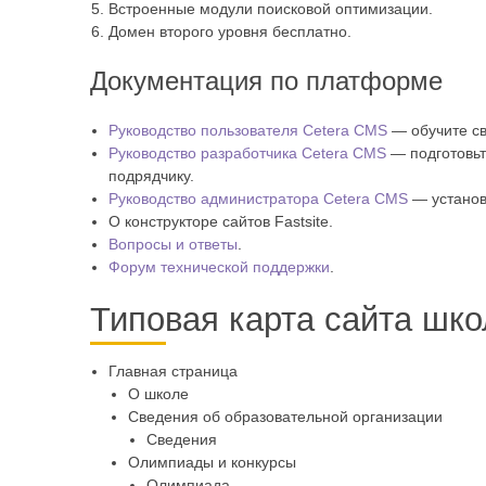
Встроенные модули поисковой оптимизации.
Домен второго уровня бесплатно.
Документация по платформе
Руководство пользователя Cetera CMS
— обучите св
Руководство разработчика Cetera CMS
— подготовьт
подрядчику.
Руководство администратора Cetera CMS
— установ
О конструкторе сайтов Fastsite.
Вопросы и ответы
.
Форум технической поддержки
.
Типовая карта сайта шко
Главная страница
О школе
Сведения об образовательной организации
Сведения
Олимпиады и конкурсы
Олимпиада