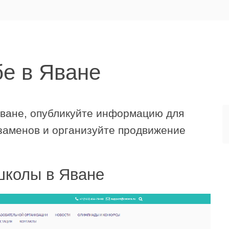
е в Яване
Яване, опубликуйте информацию для
заменов и организуйте продвижение
школы в Яване