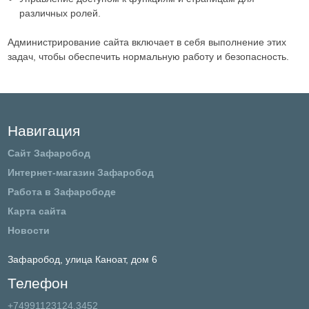
различных ролей.
Администрирование сайта включает в себя выполнение этих
задач, чтобы обеспечить нормальную работу и безопасность.
Навигация
Сайт Зафаробод
Интернет-магазин Зафаробод
Работа в Зафарободе
Карта сайта
Новости
Зафаробод,
улица Каноат, дом 6
Телефон
+74991123124,3452