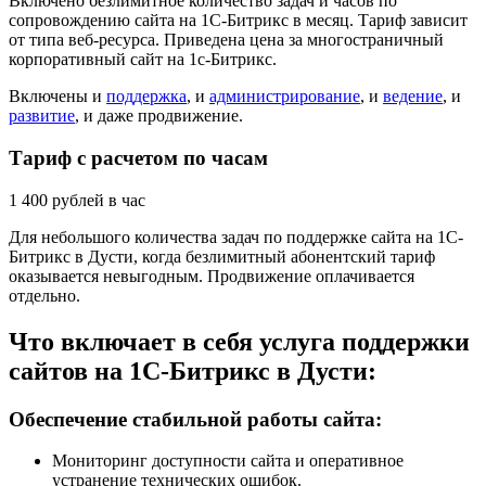
Включено безлимитное количество задач и часов по
сопровождению сайта на 1С-Битрикс в месяц. Тариф зависит
от типа веб-ресурса. Приведена цена за многостраничный
корпоративный сайт на 1с-Битрикс.
Включены и
поддержка
, и
администрирование
, и
ведение
, и
развитие
, и даже продвижение.
Тариф с расчетом по часам
1 400
рублей в час
Для небольшого количества задач по поддержке сайта на 1С-
Битрикс в Дусти, когда безлимитный абонентский тариф
оказывается невыгодным. Продвижение оплачивается
отдельно.
Что включает в себя услуга поддержки
сайтов на 1С-Битрикс в Дусти:
Обеспечение стабильной работы сайта:
Мониторинг доступности сайта и оперативное
устранение технических ошибок.