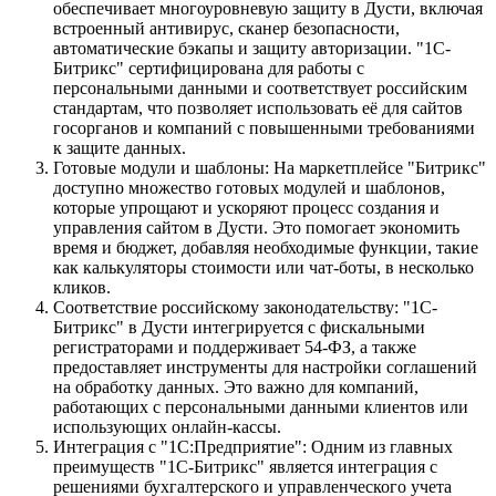
обеспечивает многоуровневую защиту в Дусти, включая
встроенный антивирус, сканер безопасности,
автоматические бэкапы и защиту авторизации. "1С-
Битрикс" сертифицирована для работы с
персональными данными и соответствует российским
стандартам, что позволяет использовать её для сайтов
госорганов и компаний с повышенными требованиями
к защите данных.
Готовые модули и шаблоны: На маркетплейсе "Битрикс"
доступно множество готовых модулей и шаблонов,
которые упрощают и ускоряют процесс создания и
управления сайтом в Дусти. Это помогает экономить
время и бюджет, добавляя необходимые функции, такие
как калькуляторы стоимости или чат-боты, в несколько
кликов.
Соответствие российскому законодательству: "1С-
Битрикс" в Дусти интегрируется с фискальными
регистраторами и поддерживает 54-ФЗ, а также
предоставляет инструменты для настройки соглашений
на обработку данных. Это важно для компаний,
работающих с персональными данными клиентов или
использующих онлайн-кассы.
Интеграция с "1С:Предприятие": Одним из главных
преимуществ "1С-Битрикс" является интеграция с
решениями бухгалтерского и управленческого учета