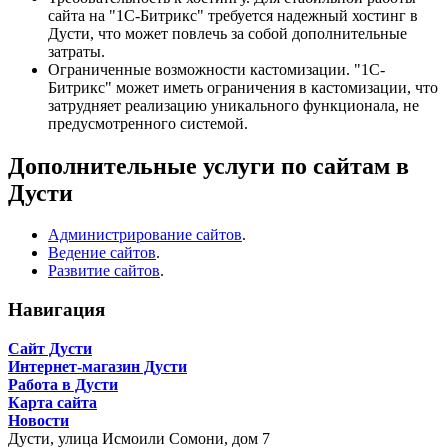
сайта на "1С-Битрикс" требуется надежный хостинг в
Дусти, что может повлечь за собой дополнительные
затраты.
Ограниченные возможности кастомизации. "1С-
Битрикс" может иметь ограничения в кастомизации, что
затрудняет реализацию уникального функционала, не
предусмотренного системой.
Дополнительные услуги по сайтам в
Дусти
Администрирование сайтов
.
Ведение сайтов
.
Развитие сайтов
.
Навигация
Сайт Дусти
Интернет-магазин Дусти
Работа в Дусти
Карта сайта
Новости
Дусти,
улица Исмоили Сомони, дом 7