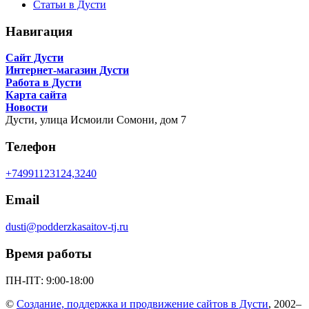
Статьи в Дусти
Навигация
Сайт Дусти
Интернет-магазин Дусти
Работа в Дусти
Карта сайта
Новости
Дусти,
улица Исмоили Сомони, дом 7
Телефон
+74991123124,3240
Email
dusti@podderzkasaitov-tj.ru
Время работы
ПН-ПТ: 9:00-18:00
©
Создание, поддержка и продвижение сайтов в Дусти
, 2002–