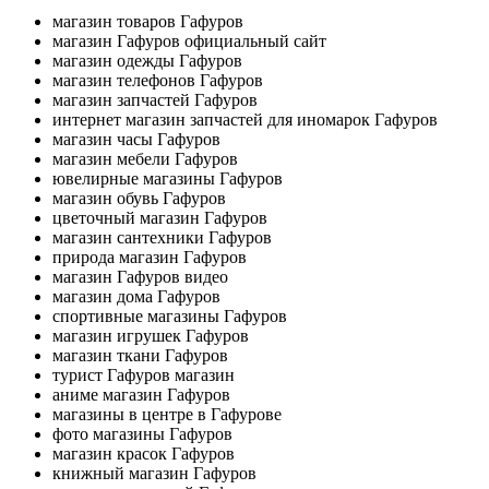
магазин товаров Гафуров
магазин Гафуров официальный сайт
магазин одежды Гафуров
магазин телефонов Гафуров
магазин запчастей Гафуров
интернет магазин запчастей для иномарок Гафуров
магазин часы Гафуров
магазин мебели Гафуров
ювелирные магазины Гафуров
магазин обувь Гафуров
цветочный магазин Гафуров
магазин сантехники Гафуров
природа магазин Гафуров
магазин Гафуров видео
магазин дома Гафуров
спортивные магазины Гафуров
магазин игрушек Гафуров
магазин ткани Гафуров
турист Гафуров магазин
аниме магазин Гафуров
магазины в центре в Гафурове
фото магазины Гафуров
магазин красок Гафуров
книжный магазин Гафуров