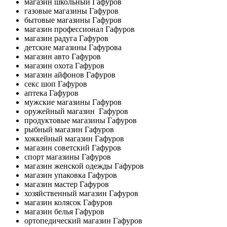
магазин школьный Гафуров
газовые магазины Гафуров
бытовые магазины Гафуров
магазин профессионал Гафуров
магазин радуга Гафуров
детские магазины Гафурова
магазин авто Гафуров
магазин охота Гафуров
магазин айфонов Гафуров
секс шоп Гафуров
аптека Гафуров
мужские магазины Гафуров
оружейный магазин Гафуров
продуктовые магазины Гафуров
рыбный магазин Гафуров
хоккейный магазин Гафуров
магазин советский Гафуров
спорт магазины Гафуров
магазин женской одежды Гафуров
магазин упаковка Гафуров
магазин мастер Гафуров
хозяйственный магазин Гафуров
магазин колясок Гафуров
магазин белья Гафуров
ортопедический магазин Гафуров