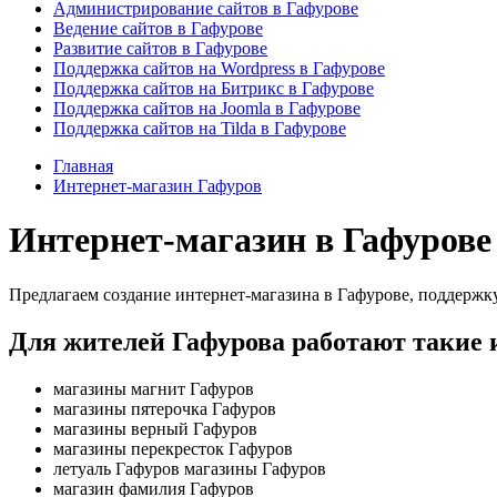
Администрирование сайтов в Гафурове
Ведение сайтов в Гафурове
Развитие сайтов в Гафурове
Поддержка сайтов на Wordpress в Гафурове
Поддержка сайтов на Битрикс в Гафурове
Поддержка сайтов на Joomla в Гафурове
Поддержка сайтов на Tilda в Гафурове
Главная
Интернет-магазин Гафуров
Интернет-магазин в Гафурове
Предлагаем создание интернет-магазина в Гафурове, поддержку
Для жителей Гафурова работают такие 
магазины магнит Гафуров
магазины пятерочка Гафуров
магазины верный Гафуров
магазины перекресток Гафуров
летуаль Гафуров магазины Гафуров
магазин фамилия Гафуров