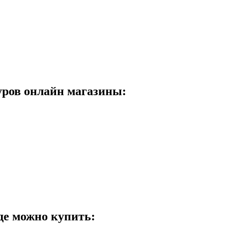
уров онлайн магазины:
де можно купить: