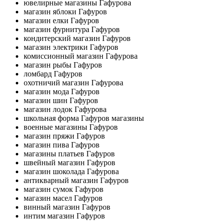
ювелирные магазины Гафурова
магазин яблоки Гафуров
магазин елки Гафуров
магазин фурнитура Гафуров
кондитерский магазин Гафуров
магазин электрики Гафуров
комиссионный магазин Гафурова
магазин рыбы Гафуров
ломбард Гафуров
охотничий магазин Гафурова
магазин мода Гафуров
магазин шин Гафуров
магазин лодок Гафурова
школьная форма Гафуров магазины
военные магазины Гафуров
магазин пряжи Гафуров
магазин пива Гафуров
магазины платьев Гафуров
швейный магазин Гафуров
магазин шоколада Гафурова
антикварный магазин Гафуров
магазин сумок Гафуров
магазин масел Гафуров
винный магазин Гафуров
интим магазин Гафуров