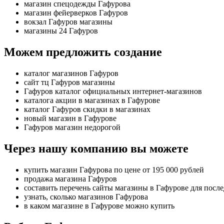
магазин спецодежды Гафурова
магазин фейерверков Гафуров
вокзал Гафуров магазины
магазины 24 Гафуров
Можем предложить создание
каталог магазинов Гафуров
сайт тц Гафуров магазины
Гафуров каталог официальных интернет-магазинов
каталога акции в магазинах в Гафурове
каталог Гафуров скидки в магазинах
новый магазин в Гафурове
Гафуров магазин недорогой
Через нашу компанию вы можете
купить магазин Гафурова по цене от 195 000 рублей
продажа магазина Гафуров
составить перечень сайты магазины в Гафурове для посл
узнать, сколько магазинов Гафурова
в каком магазине в Гафурове можно купить