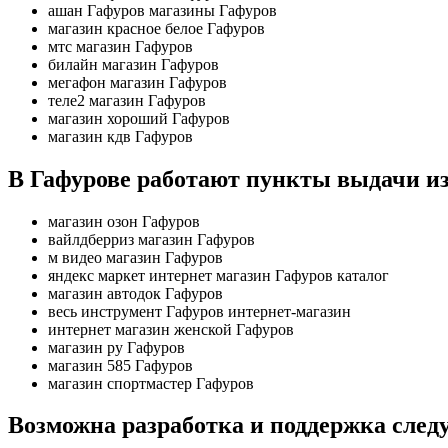
ашан Гафуров магазины Гафуров
магазин красное белое Гафуров
мтс магазин Гафуров
билайн магазин Гафуров
мегафон магазин Гафуров
теле2 магазин Гафуров
магазин хороший Гафуров
магазин кдв Гафуров
В Гафурове
работают пункты выдачи из
магазин озон Гафуров
вайлдберриз магазин Гафуров
м видео магазин Гафуров
яндекс маркет интернет магазин Гафуров каталог
магазин автодок Гафуров
весь инструмент Гафуров интернет-магазин
интернет магазин женской Гафуров
магазин ру Гафуров
магазин 585 Гафуров
магазин спортмастер Гафуров
Возможна разработка и поддержка след