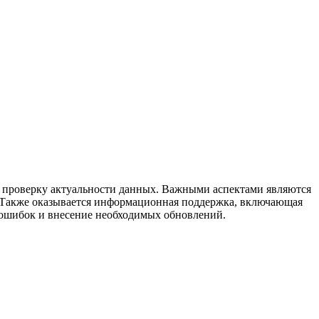
 и проверку актуальности данных. Важными аспектами являются
а. Также оказывается информационная поддержка, включающая
 ошибок и внесение необходимых обновлений.