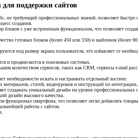
а для поддержки сайтов
с, не требующий профессиональных знаний, позволяет быстро ос
оцесс создания.
ор блоков с уже встроенным функционалом, что позволяет создава
ество готовых блоков (более 450 или 550) и шаблонов (более 90
уются под размер экрана пользователя, что избавляет от необхо
ся и продвигаются в поисковых системах.
ьшим количеством сервисов, таких как CRM, сервисы e-mail рас
 нет необходимости искать и настраивать отдельный хостинг.
х материалов, статей, видеоуроков и инструкций по интеграции
ляет создавать уникальный дизайн на уровне профессиональных
кий дизайн высокого качества.
ем функционал смартфона, что позволяет легко добавлять товары,
дальнейшей работы с сайтом.
и.