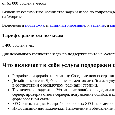
от
65 000
рублей в месяц
Включено безлимитное количество задач и часов по сопровожде
на Worpress.
Включены и
поддержка
, и
администрирование
, и
ведение
, и
ра
Тариф с расчетом по часам
1 400
рублей в час
Для небольшого количества задач по поддержке сайта на Word
Что включает в себя услуга поддержки 
Разработка и доработка страниц: Создание новых страни
Дизайн и контент: Добавление элементов дизайна для ул
в соответствии с брендбуком, редизайн страниц.
Техническая поддержка: Устранение ошибок в коде, анали
сервер, проверка ответа сервера, исправление ошибок в 
форм обратной связи.
SEO-оптимизация: Настройка ключевых SEO-параметров, 
Информационная поддержка: Наполнение и обновление и