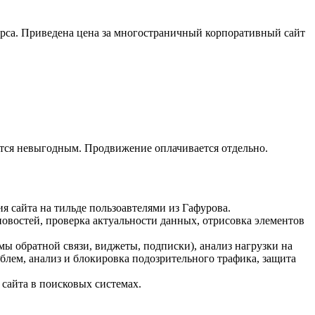
сурса. Приведена цена за многостраничный корпоративный сайт
ается невыгодным. Продвижение оплачивается отдельно.
 сайта на тильде пользоавтелями из Гафурова.
овостей, проверка актуальности данных, отрисовка элементов
мы обратной связи, виджеты, подписки), анализ нагрузки на
облем, анализ и блокировка подозрительного трафика, защита
сайта в поисковых системах.