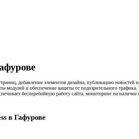
Гафурове
у страниц, добавление элементов дизайна, публикацию новостей
боты модулей и обеспечение защиты от подозрительного трафик
спечивает бесперебойную работу сайта, мониторинг на наличие
ss в Гафурове