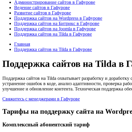
Администрирование сайтов в Гафурове
Ведение сайтов в Гафурове
Развитие сайтов в Гафурове
Поддержка сайтов на Wordpress в Гафурове
Поддержка сайтов на Битрикс в Гафурове
Поддержка сайтов на Joomla в Гафурове
Поддержка сайтов на Tilda в Гафурове
Главная
Поддержка сайтов на Tilda в Гафурове
Поддержка сайтов на Tilda в 
Поддержка сайтов на Tilda охватывает разработку и доработк
устранение ошибок в коде, анализ адаптивности, проверка ра
улучшение и обновление контента. Техническая поддержка обе
Свяжитесь с менеджерами в Гафурове
Тарифы на поддержку сайта на Wordpre
Комплексный абонентский тариф