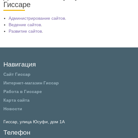
Гиссаре
Администрирование сайтов
.
Ведение сайтов
.
Развитие сайтов
.
Навигация
Сайт Гиссар
Интернет-магазин Гиссар
Работа в Гиссаре
Карта сайта
Новости
Гиссар,
улица Юсуфи, дом 1А
Телефон