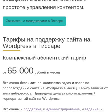
простоте управления контентом.
Свяжитесь с менеджерами в Гиссаре
Тарифы на поддержку сайта на
Wordpress в Гиссаре
Комплексный абонентский тариф
65 000
от
рублей в месяц
Включено безлимитное количество задач и часов по
сопровождению сайта на Wordpress в месяц. Тариф зависит от
типа веб-ресурса. Приведена цена за многостраничный
корпоративный сайт на Wordpress.
Включены и
поддержка
, и
администрирование
, и
ведение
, и