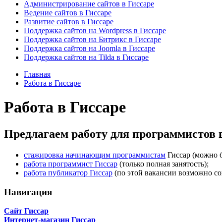
Администрирование сайтов в Гиссаре
Ведение сайтов в Гиссаре
Развитие сайтов в Гиссаре
Поддержка сайтов на Wordpress в Гиссаре
Поддержка сайтов на Битрикс в Гиссаре
Поддержка сайтов на Joomla в Гиссаре
Поддержка сайтов на Tilda в Гиссаре
Главная
Работа в Гиссаре
Работа в Гиссаре
Предлагаем работу для программистов в
стажировка начинающим программистам
Гиссар (можно б
работа программист Гиссар
(только полная занятость);
работа публикатор Гиссар
(по этой вакансии возможно сов
Навигация
Сайт Гиссар
Интернет-магазин Гиссар