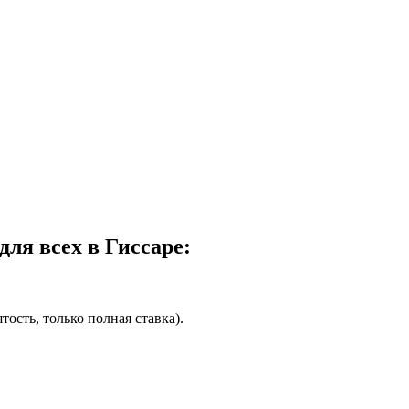
ля всех в Гиссаре:
ость, только полная ставка).