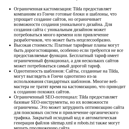
Ограниченная кастомизация: Tilda предоставляет
компаниям из Гончи готовые блоки и шаблоны, что
упрощает создание сайтов, но ограничивает
возможности создания уникального дизайна. Для
создания сайта с уникальным дизайном может
потребоваться много времени или привлечение
разработчиков, что может быть нецелесообразно.
Высокая стоимость: Платные тарифные планы могут
быть дорогостоящими, особенно если требуются не все
предоставляемые функции. Бесплатный тариф имеет
ограниченный функционал, а для нескольких сайтов
может потребоваться самый дорогой тариф.
Однотипность шаблонов: Сайты, созданные на Tilda,
могут выглядеть в Гончи однотипно из-за
использования стандартных шаблонов. Многие веб-
мастера не тратят время на кастомизацию, что приводит
к созданию похожих сайтов.
Ограниченный SEO-потенциал: Tilda предоставляет
базовые SEO-инструменты, но их возможности
ограничены. Это может затруднить оптимизацию сайта
для поисковых систем и привлечение органического
трафика. Закрытый исходный код и автоматическая
генерация файлов sitemap.xml и robots.txt также могут
мешать продвижению сайта.