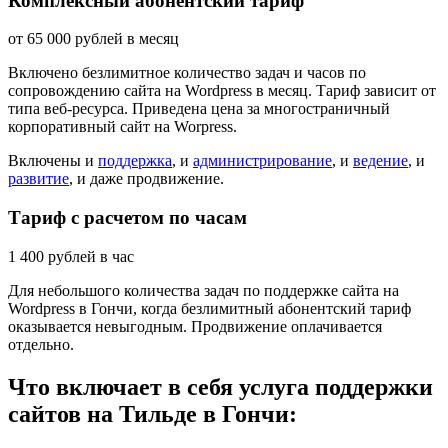
Комплексный абонентский тариф
от
65 000
рублей в месяц
Включено безлимитное количество задач и часов по
сопровождению сайта на Wordpress в месяц. Тариф зависит от
типа веб-ресурса. Приведена цена за многостраничный
корпоративный сайт на Worpress.
Включены и
поддержка
, и
администрирование
, и
ведение
, и
развитие
, и даже продвижение.
Тариф с расчетом по часам
1 400
рублей в час
Для небольшого количества задач по поддержке сайта на
Wordpress в Гончи, когда безлимитный абонентский тариф
оказывается невыгодным. Продвижение оплачивается
отдельно.
Что включает в себя услуга поддержки
сайтов на Тильде в Гончи: