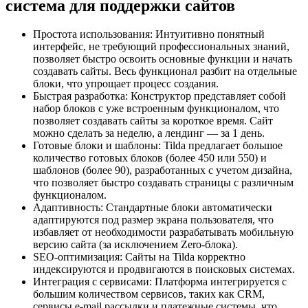
система для поддержки сайтов
Простота использования: Интуитивно понятный
интерфейс, не требующий профессиональных знаний,
позволяет быстро освоить основные функции и начать
создавать сайты. Весь функционал разбит на отдельные
блоки, что упрощает процесс создания.
Быстрая разработка: Конструктор представляет собой
набор блоков с уже встроенным функционалом, что
позволяет создавать сайты за короткое время. Сайт
можно сделать за неделю, а лендинг — за 1 день.
Готовые блоки и шаблоны: Tilda предлагает большое
количество готовых блоков (более 450 или 550) и
шаблонов (более 90), разработанных с учетом дизайна,
что позволяет быстро создавать страницы с различным
функционалом.
Адаптивность: Стандартные блоки автоматически
адаптируются под размер экрана пользователя, что
избавляет от необходимости разрабатывать мобильную
версию сайта (за исключением Zero-блока).
SEO-оптимизация: Сайты на Tilda корректно
индексируются и продвигаются в поисковых системах.
Интеграция с сервисами: Платформа интегрируется с
большим количеством сервисов, таких как CRM,
сервисы e-mail рассылки и платежные системы, что