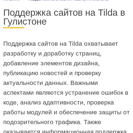
Поддержка сайтов на Tilda в
Гулистоне
Поддержка сайтов на Tilda охватывает
разработку и доработку страниц,
добавление элементов дизайна,
публикацию новостей и проверку
актуальности данных. Важными
аспектами являются устранение ошибок в
коде, анализ адаптивности, проверка
работы модулей и обеспечение защиты от
подозрительного трафика. Также
оказывается информационная поддержка,