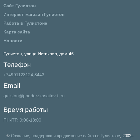
Сайт Гулистон
Интернет-магазин Гулистон
Работа в Гулистоне
Карта сайта
Новости
Гулистон,
улица Истиклол, дом 46
Телефон
+74991123124,3443
Email
guliston@podderzkasaitov-tj.ru
Время работы
ПН-ПТ: 9:00-18:00
©
Создание, поддержка и продвижение сайтов в Гулистоне
, 2002–