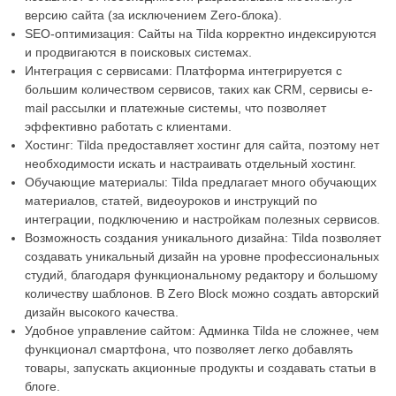
версию сайта (за исключением Zero-блока).
SEO-оптимизация: Сайты на Tilda корректно индексируются
и продвигаются в поисковых системах.
Интеграция с сервисами: Платформа интегрируется с
большим количеством сервисов, таких как CRM, сервисы e-
mail рассылки и платежные системы, что позволяет
эффективно работать с клиентами.
Хостинг: Tilda предоставляет хостинг для сайта, поэтому нет
необходимости искать и настраивать отдельный хостинг.
Обучающие материалы: Tilda предлагает много обучающих
материалов, статей, видеоуроков и инструкций по
интеграции, подключению и настройкам полезных сервисов.
Возможность создания уникального дизайна: Tilda позволяет
создавать уникальный дизайн на уровне профессиональных
студий, благодаря функциональному редактору и большому
количеству шаблонов. В Zero Block можно создать авторский
дизайн высокого качества.
Удобное управление сайтом: Админка Tilda не сложнее, чем
функционал смартфона, что позволяет легко добавлять
товары, запускать акционные продукты и создавать статьи в
блоге.