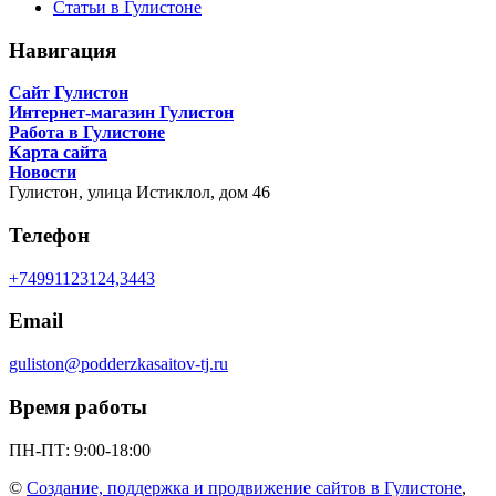
Статьи в Гулистоне
Навигация
Сайт Гулистон
Интернет-магазин Гулистон
Работа в Гулистоне
Карта сайта
Новости
Гулистон,
улица Истиклол, дом 46
Телефон
+74991123124,3443
Email
guliston@podderzkasaitov-tj.ru
Время работы
ПН-ПТ: 9:00-18:00
©
Создание, поддержка и продвижение сайтов в Гулистоне
,