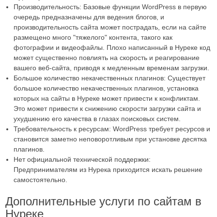
Производительность: Базовые функции WordPress в первую
очередь предназначены для ведения блогов, и
производительность сайта может пострадать, если на сайте
размещено много "тяжелого" контента, такого как
фотографии и видеофайлы. Плохо написанный в Нуреке код
может существенно повлиять на скорость и реагирование
вашего веб-сайта, приводя к медленным временам загрузки.
Большое количество некачественных плагинов: Существует
большое количество некачественных плагинов, установка
которых на сайты в Нуреке может привести к конфликтам.
Это может привести к снижению скорости загрузки сайта и
ухудшению его качества в глазах поисковых систем.
Требовательность к ресурсам: WordPress требует ресурсов и
становится заметно неповоротливым при установке десятка
плагинов.
Нет официальной технической поддержки:
Предпринимателям из Нурека приходится искать решение
самостоятельно.
Дополнительные услуги по сайтам в
Нуреке