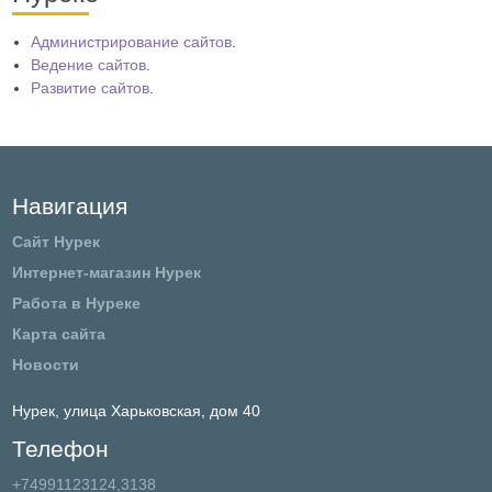
Администрирование сайтов
.
Ведение сайтов
.
Развитие сайтов
.
Навигация
Сайт Нурек
Интернет-магазин Нурек
Работа в Нуреке
Карта сайта
Новости
Нурек,
улица Харьковская, дом 40
Телефон
+74991123124,3138