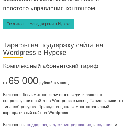
простоте управления контентом.
Свяжитесь с менеджерами в Нуреке
Тарифы на поддержку сайта на
Wordpress в Нуреке
Комплексный абонентский тариф
65 000
от
рублей в месяц
Включено безлимитное количество задач и часов по
сопровождению сайта на Wordpress в месяц. Тариф зависит от
типа веб-ресурса. Приведена цена за многостраничный
корпоративный сайт на Wordpress.
Включены и
поддержка
, и
администрирование
, и
ведение
, и