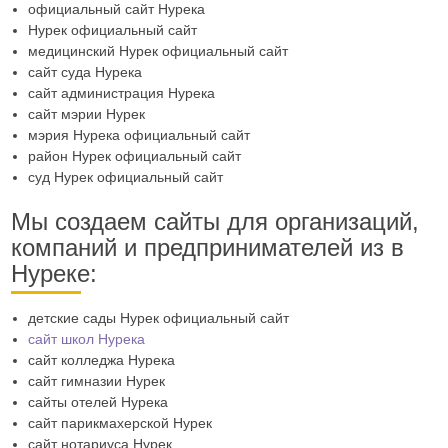
официальный сайт Нурека
Нурек официальный сайт
медицинский Нурек официальный сайт
сайт суда Нурека
сайт администрация Нурека
сайт мэрии Нурек
мэрия Нурека официальный сайт
район Нурек официальный сайт
суд Нурек официальный сайт
Мы создаем сайты для организаций,
компаний и предпринимателей из в
Нуреке:
детские сады Нурек официальный сайт
сайт школ Нурека
сайт колледжа Нурека
сайт гимназии Нурек
сайты отелей Нурека
сайт парикмахерской Нурек
сайт нотариуса Нурек