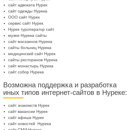
сайт адвоката Нурек
сайт одежды Нурека
ООО сайт Нурек
сервис сайт Нурек
Нурек туроператор сайт
музеи Нурека сайты
сайт магазинов Нурека
сайты больниц Нурека
медицинский сайт Нурек
сайты ресторанов Нурека
сайт монастырь Нурека
сайт собор Нурека
Возможна поддержка и разработка
иных типов интернет-сайтов в Нуреке:
сайт знакомств Нурек
сайт вакансии Нурек
сайт афиша Нурек
сайт новостей Нурека
сайт СМИ Нурека