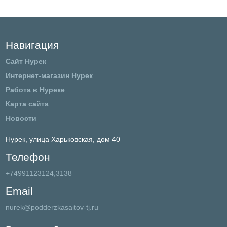
Навигация
Сайт Нурек
Интернет-магазин Нурек
Работа в Нуреке
Карта сайта
Новости
Нурек,
улица Харьковская, дом 40
Телефон
+74991123124,3138
Email
nurek@podderzkasaitov-tj.ru