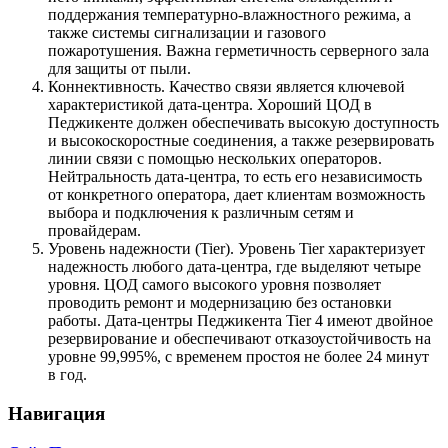
поддержания температурно-влажностного режима, а
также системы сигнализации и газового
пожаротушения. Важна герметичность серверного зала
для защиты от пыли.
Коннективность. Качество связи является ключевой
характеристикой дата-центра. Хороший ЦОД в
Педжикенте должен обеспечивать высокую доступность
и высокоскоростные соединения, а также резервировать
линии связи с помощью нескольких операторов.
Нейтральность дата-центра, то есть его независимость
от конкретного оператора, дает клиентам возможность
выбора и подключения к различным сетям и
провайдерам.
Уровень надежности (Tier). Уровень Tier характеризует
надежность любого дата-центра, где выделяют четыре
уровня. ЦОД самого высокого уровня позволяет
проводить ремонт и модернизацию без остановки
работы. Дата-центры Педжикента Tier 4 имеют двойное
резервирование и обеспечивают отказоустойчивость на
уровне 99,995%, с временем простоя не более 24 минут
в год.
Навигация