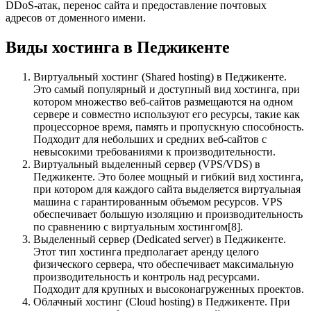
DDoS-атак, перенос сайта и предоставление почтовых
адресов от доменного имени.
Виды хостинга в Педжикенте
Виртуальный хостинг (Shared hosting) в Педжикенте.
Это самый популярный и доступный вид хостинга, при
котором множество веб-сайтов размещаются на одном
сервере и совместно используют его ресурсы, такие как
процессорное время, память и пропускную способность.
Подходит для небольших и средних веб-сайтов с
невысокими требованиями к производительности.
Виртуальный выделенный сервер (VPS/VDS) в
Педжикенте. Это более мощный и гибкий вид хостинга,
при котором для каждого сайта выделяется виртуальная
машина с гарантированным объемом ресурсов. VPS
обеспечивает большую изоляцию и производительность
по сравнению с виртуальным хостингом[8].
Выделенный сервер (Dedicated server) в Педжикенте.
Этот тип хостинга предполагает аренду целого
физического сервера, что обеспечивает максимальную
производительность и контроль над ресурсами.
Подходит для крупных и высоконагруженных проектов.
Облачный хостинг (Cloud hosting) в Педжикенте. При