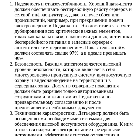
Надежность и отказоустойчивость. Хороший дата-центр
должен обеспечивать бесперебойную работу серверов и
сетевой инфраструктуры, даже в случае сбоев или
происшествий, например, при прекращении подачи
электроэнергии в Педжикенте. Это достигается за счет
дублирования всех критически важных элементов,
таких как каналы связи, накопители данных, источники
бесперебойного питания и запасные серверы с
автоматическим переключением. Показатель аптайма
должен составлять свыше 97%, а в идеале превышать
99%.
Безопасность. Важным аспектом является высокий
уровень безопасности, который включает в себя
многоуровневую пропускную систему, круглосуточную
охрану и видеонаблюдение на территории и в
серверных зонах. Доступ в серверные помещения
должен быть разрешен только авторизованным
сотрудникам или клиентам из Педжикента по
предварительному согласованию и после
предоставления необходимых документов.
Технические характеристики. Дата-центр должен быть
оснащен всеми необходимыми системами для
обеспечения высокой доступности оборудования. К ним
относятся надежное электропитание с резервными
источниками, эффективная система охлаждения и