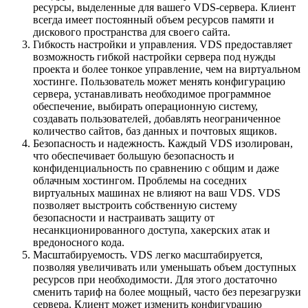
ресурсы, выделенные для вашего VDS-сервера. Клиент
всегда имеет постоянный объем ресурсов памяти и
дискового пространства для своего сайта.
Гибкость настройки и управления. VDS предоставляет
возможность гибкой настройки сервера под нужды
проекта и более тонкое управление, чем на виртуальном
хостинге. Пользователь может менять конфигурацию
сервера, устанавливать необходимое программное
обеспечение, выбирать операционную систему,
создавать пользователей, добавлять неограниченное
количество сайтов, баз данных и почтовых ящиков.
Безопасность и надежность. Каждый VDS изолирован,
что обеспечивает большую безопасность и
конфиденциальность по сравнению с общим и даже
облачным хостингом. Проблемы на соседних
виртуальных машинах не влияют на ваш VDS. VDS
позволяет выстроить собственную систему
безопасности и настраивать защиту от
несанкционированного доступа, хакерских атак и
вредоносного кода.
Масштабируемость. VDS легко масштабируется,
позволяя увеличивать или уменьшать объем доступных
ресурсов при необходимости. Для этого достаточно
сменить тариф на более мощный, часто без перезагрузки
сервера. Клиент может изменить конфигурацию