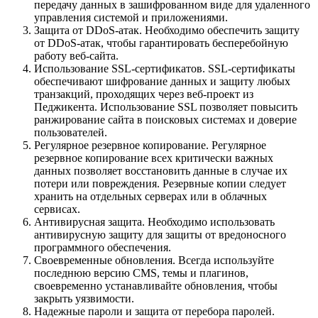
передачу данных в зашифрованном виде для удаленного
управления системой и приложениями.
Защита от DDoS-атак. Необходимо обеспечить защиту
от DDoS-атак, чтобы гарантировать бесперебойную
работу веб-сайта.
Использование SSL-сертификатов. SSL-сертификаты
обеспечивают шифрование данных и защиту любых
транзакций, проходящих через веб-проект из
Педжикента. Использование SSL позволяет повысить
ранжирование сайта в поисковых системах и доверие
пользователей.
Регулярное резервное копирование. Регулярное
резервное копирование всех критически важных
данных позволяет восстановить данные в случае их
потери или повреждения. Резервные копии следует
хранить на отдельных серверах или в облачных
сервисах.
Антивирусная защита. Необходимо использовать
антивирусную защиту для защиты от вредоносного
программного обеспечения.
Своевременные обновления. Всегда используйте
последнюю версию CMS, темы и плагинов,
своевременно устанавливайте обновления, чтобы
закрыть уязвимости.
Надежные пароли и защита от перебора паролей.