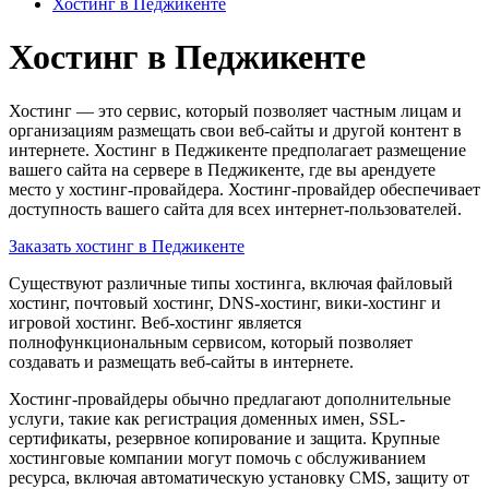
Хостинг в Педжикенте
Хостинг в Педжикенте
Хостинг — это сервис, который позволяет частным лицам и
организациям размещать свои веб-сайты и другой контент в
интернете. Хостинг в Педжикенте предполагает размещение
вашего сайта на сервере в Педжикенте, где вы арендуете
место у хостинг-провайдера. Хостинг-провайдер обеспечивает
доступность вашего сайта для всех интернет-пользователей.
Заказать хостинг в Педжикенте
Существуют различные типы хостинга, включая файловый
хостинг, почтовый хостинг, DNS-хостинг, вики-хостинг и
игровой хостинг. Веб-хостинг является
полнофункциональным сервисом, который позволяет
создавать и размещать веб-сайты в интернете.
Хостинг-провайдеры обычно предлагают дополнительные
услуги, такие как регистрация доменных имен, SSL-
сертификаты, резервное копирование и защита. Крупные
хостинговые компании могут помочь с обслуживанием
ресурса, включая автоматическую установку CMS, защиту от