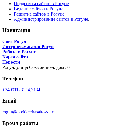
Поддержка сайтов в Рогуне
.
Ведение сайтов в Рогуне
.
Развитие сайтов в Рогуне
.
Администрирование сайтов в Рогуне
.
Навигация
Сайт Рогун
Интернет-магазин Рогун
Работа в Рогуне
Карта сайта
Новости
Рогун,
улица Сохмончиён, дом 30
Телефон
+74991123124,3134
Email
rogun@podderzkasaitov-tj.ru
Время работы