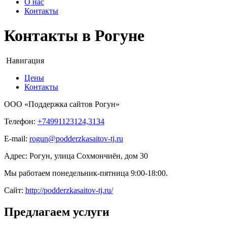
О нас
Контакты
Контакты в Рогуне
Навигация
Цены
Контакты
ООО «Поддержка сайтов Рогун»
Телефон:
+74991123124,3134
E-mail:
rogun@podderzkasaitov-tj.ru
Адрес:
Рогун
,
улица Сохмончиён, дом 30
Мы работаем
понедельник-пятница 9:00-18:00
.
Сайт:
http://podderzkasaitov-tj.ru/
Предлагаем услуги