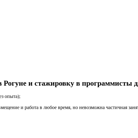
 Рогуне и стажировку в программисты дл
з опыта);
мещение и работа в любое время, но невозможна частичная занято