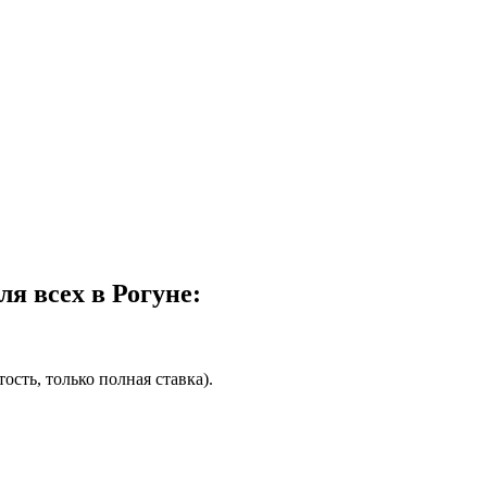
я всех в Рогуне:
сть, только полная ставка).