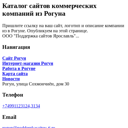
Каталог сайтов коммерческих
компаний из Рогуна
Пришлите ссылку на ваш сайт, логотип и описание компании
из в Рогуне. Опубликуем на этой странице.
ООО "Поддержка сайтов Ярославль"...
Навигация
Сайт Рогун
Интернет-магазин Рогун
Работа в Рогуне
Карта сайта
Новости
Рогун,
улица Сохмончиён, дом 30
Телефон
+74991123124,3134
Email
rogun@podderzkasaitov-tj.ru