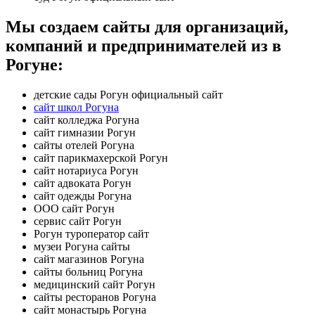
Мы создаем сайты для организаций,
компаний и предпринимателей из в
Рогуне:
детские сады Рогун официальный сайт
сайт школ Рогуна
сайт колледжа Рогуна
сайт гимназии Рогун
сайты отелей Рогуна
сайт парикмахерской Рогун
сайт нотариуса Рогун
сайт адвоката Рогун
сайт одежды Рогуна
ООО сайт Рогун
сервис сайт Рогун
Рогун туроператор сайт
музеи Рогуна сайты
сайт магазинов Рогуна
сайты больниц Рогуна
медицинский сайт Рогун
сайты ресторанов Рогуна
сайт монастырь Рогуна