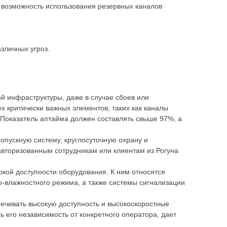
 возможность использования резервных каналов
зличных угроз.
й инфраструктуры, даже в случае сбоев или
х критически важных элементов, таких как каналы
 Показатель аптайма должен составлять свыше 97%, а
опускную систему, круглосуточную охрану и
авторизованным сотрудникам или клиентам из Рогуна
кой доступности оборудования. К ним относятся
-влажностного режима, а также системы сигнализации
печивать высокую доступность и высокоскоростные
ь его независимость от конкретного оператора, дает