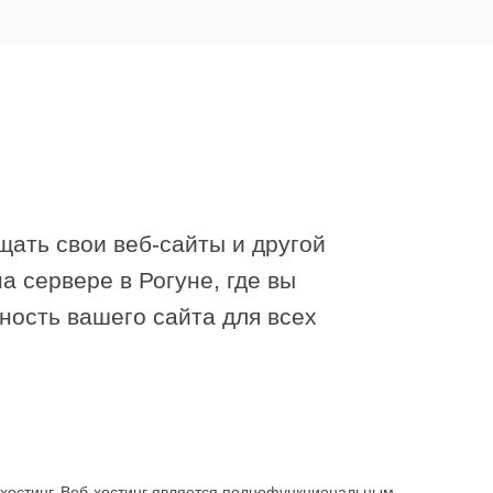
щать свои веб-сайты и другой
а сервере в Рогуне, где вы
ность вашего сайта для всех
й хостинг. Веб-хостинг является полнофункциональным