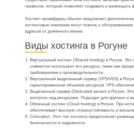
сервисом, который позволяет создавать и размещать в
Хостинг-провайдеры обычно предлагают дополнительны
хостинговые компании могут помочь с обслуживанием 
адресов от доменного имени.
Виды хостинга в Рогуне
Виртуальный хостинг (Shared hosting) в Рогуне. Э
совместно используют его ресурсы, такие как проц
требованиями к производительности.
Виртуальный выделенный сервер (VPS/VDS) в Рогуне
гарантированным объемом ресурсов. VPS обеспечив
Выделенный сервер (Dedicated server) в Рогуне. Эт
контроль над ресурсами. Подходит для крупных и в
Облачный хостинг (Cloud hosting) в Рогуне. При ис
обеспечивает высокую отказоустойчивость и масшт
Colocation. Этот тип хостинга предполагает разме
безопасности и надежности.