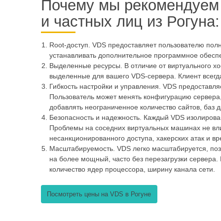
Почему мы рекомендуем 
и частных лиц из Рогуна:
Root-доступ. VDS предоставляет пользователю пол
устанавливать дополнительное программное обеспе
Выделенные ресурсы. В отличие от виртуального хо
выделенные для вашего VDS-сервера. Клиент всегда
Гибкость настройки и управления. VDS предоставля
Пользователь может менять конфигурацию сервера,
добавлять неограниченное количество сайтов, баз 
Безопасность и надежность. Каждый VDS изолирова
Проблемы на соседних виртуальных машинах не вли
несанкционированного доступа, хакерских атак и вр
Масштабируемость. VDS легко масштабируется, поз
на более мощный, часто без перезагрузки сервера.
количество ядер процессора, ширину канала сети.
Посмотреть цены на VDS в Рогуне