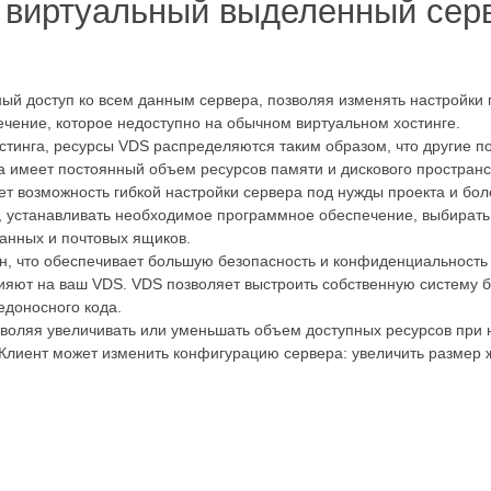
виртуальный выделенный серв
ный доступ ко всем данным сервера, позволяя изменять настройки
чение, которое недоступно на обычном виртуальном хостинге.
стинга, ресурсы VDS распределяются таким образом, что другие по
 имеет постоянный объем ресурсов памяти и дискового пространст
ет возможность гибкой настройки сервера под нужды проекта и бол
 устанавливать необходимое программное обеспечение, выбирать 
данных и почтовых ящиков.
н, что обеспечивает большую безопасность и конфиденциальность
яют на ваш VDS. VDS позволяет выстроить собственную систему бе
едоносного кода.
воляя увеличивать или уменьшать объем доступных ресурсов при 
 Клиент может изменить конфигурацию сервера: увеличить размер 