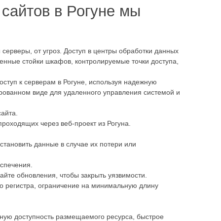
сайтов в Рогуне мы
серверы, от угроз. Доступ в центры обработки данных
енные стойки шкафов, контролируемые точки доступа,
ступ к серверам в Рогуне, используя надежную
рованном виде для удаленного управления системой и
айта.
оходящих через веб-проект из Рогуна.
становить данные в случае их потери или
спечения.
йте обновления, чтобы закрыть уязвимости.
о регистра, ограничение на минимальную длину
йную доступность размещаемого ресурса, быстрое