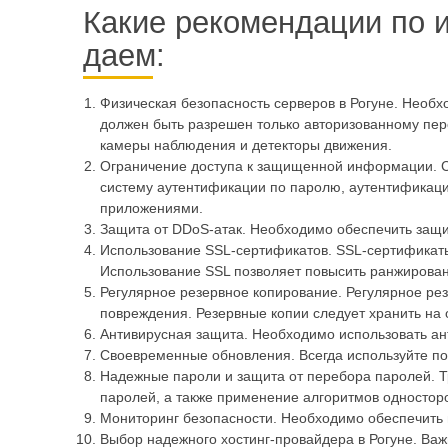
Какие рекомендации по 
даем:
Физическая безопасность серверов в Рогуне. Необх
должен быть разрешен только авторизованному пер
камеры наблюдения и детекторы движения.
Ограничение доступа к защищенной информации. Сл
систему аутентификации по паролю, аутентификаци
приложениями.
Защита от DDoS-атак. Необходимо обеспечить защит
Использование SSL-сертификатов. SSL-сертификаты
Использование SSL позволяет повысить ранжирован
Регулярное резервное копирование. Регулярное рез
повреждения. Резервные копии следует хранить на 
Антивирусная защита. Необходимо использовать ан
Своевременные обновления. Всегда используйте по
Надежные пароли и защита от перебора паролей. Т
паролей, а также применение алгоритмов односто
Мониторинг безопасности. Необходимо обеспечить 
Выбор надежного хостинг-провайдера в Рогуне. Ва