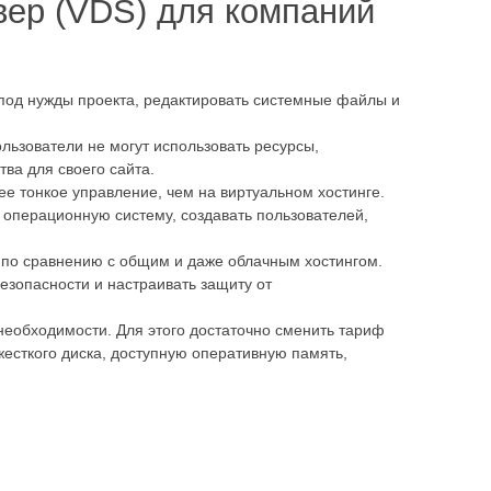
ер (VDS) для компаний
 под нужды проекта, редактировать системные файлы и
льзователи не могут использовать ресурсы,
ва для своего сайта.
ее тонкое управление, чем на виртуальном хостинге.
операционную систему, создавать пользователей,
 по сравнению с общим и даже облачным хостингом.
зопасности и настраивать защиту от
необходимости. Для этого достаточно сменить тариф
жесткого диска, доступную оперативную память,