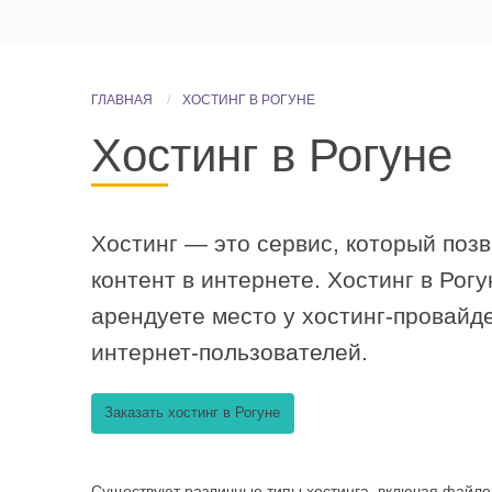
ГЛАВНАЯ
ХОСТИНГ В РОГУНЕ
Хостинг в Рогуне
Хостинг — это сервис, который поз
контент в интернете. Хостинг в Рог
арендуете место у хостинг-провайд
интернет-пользователей.
Заказать хостинг в Рогуне
Существуют различные типы хостинга, включая файловы