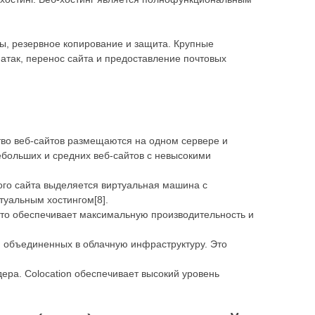
ы, резервное копирование и защита. Крупные
атак, перенос сайта и предоставление почтовых
ство веб-сайтов размещаются на одном сервере и
ебольших и средних веб-сайтов с невысокими
ого сайта выделяется виртуальная машина с
уальным хостингом[8].
 что обеспечивает максимальную производительность и
в, объединенных в облачную инфраструктуру. Это
ера. Colocation обеспечивает высокий уровень